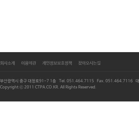
회사소개
이용약관
개인정보보호정책
찾아오시는길
부산광역시 중구 대청로91-7 1층 Tel. 051.464.7115 Fax. 051.464.711
Copyright ⓒ 2011 CTPA.CO.KR. All Rights Reserved.