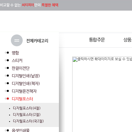
통합주문
상품
명함
스티커
판걸이전단
디지털인쇄(낱장)
디지털인쇄(책자)
디지털윤전책자
디지털포스터
디지털포스터(4절)
디지털포스터(2절)
디지털포스터(국2절)
옵셋인쇄물