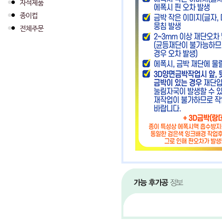
자석제품
종이컵
전체주문