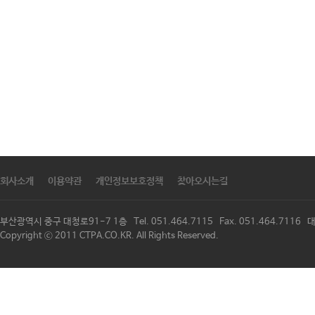
회사소개
이용약관
개인정보보호정책
찾아오시는길
부산광역시 중구 대청로91-7 1층 Tel. 051.464.7115 Fax. 051.464.711
Copyright ⓒ 2011 CTPA.CO.KR. All Rights Reserved.