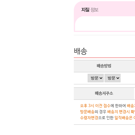
배송
배송방법
배송지주소
오후 3시 이전 접수
에 한하여
배송
방문배송
의 경우
배송지 변경시 확
수령자변경
으로 인한
일직배송은 