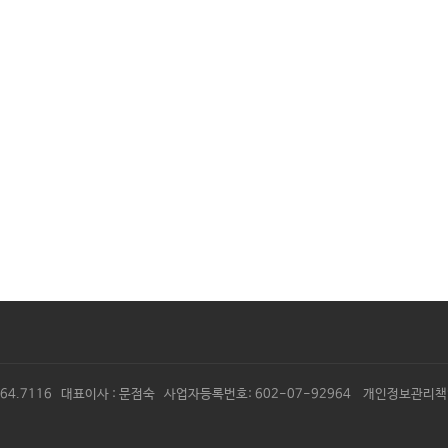
1.464.7116 대표이사 : 문점숙 사업자등록번호: 602-07-92964
개인정보관리책임