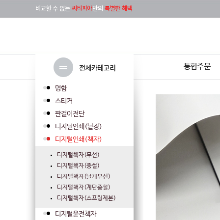
통합주문
명함
스티커
판걸이전단
디지털인쇄(낱장)
디지털인쇄(책자)
디지털책자(무선)
디지털책자(중철)
디지털책자(날개무선)
디지털책자(계단중철)
디지털책자(스프링제본)
디지털윤전책자