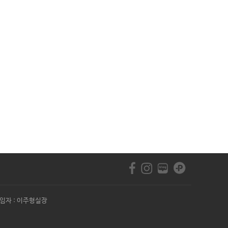
자 : 이주형실장