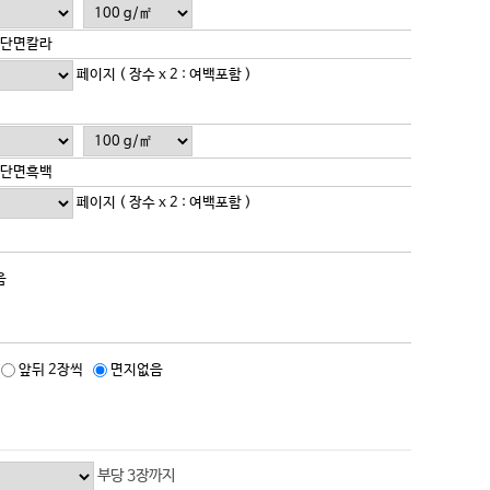
단면칼라
페이지 ( 장수 x 2 : 여백포함 )
단면흑백
페이지 ( 장수 x 2 : 여백포함 )
음
앞뒤 2장씩
면지없음
부당 3장까지