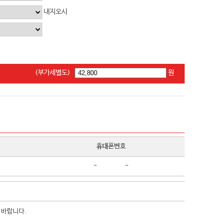
내지오시
(부가세별도)
원
휴대폰번호
-
-
 바랍니다.