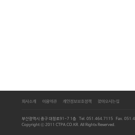
회사소개
이용약관
개인정보보호정책
찾아오시는길
부산광역시 중구 대청로91-7 1층 Tel. 051.464.7115 Fax. 05
Copyright ⓒ 2011 CTPA.CO.KR. All Rights Reserved.