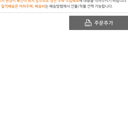
지 변경시 확인이 되지 않으므로 상단 우측 작업메모
에 내용을 적어주시기 바랍니다.
한
일직배송은 어려우며, 배송비
는 배송방법에서 선불/착불 선택 가능합니다.