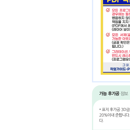
* 표지 후가공 3D
20%이내 준합니다
다.