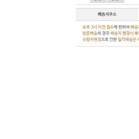
배송지주소
오후 3시 이전 접수
에 한하여
배송
방문배송
의 경우
배송지 변경시 확
수령자변경
으로 인한
일직배송은 