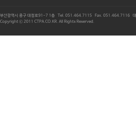
부산광역시 중구 대청로91-7 1층 Tel. 051.464.7115 Fax. 051.464.711
Copyright ⓒ 2011 CTPA.CO.KR. All Rights Reserved.