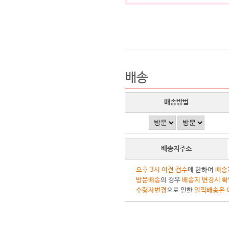
배송
배송방법
배송지주소
오후 3시 이전 접수
에 한하여
배송
방문배송
의 경우
배송지 변경시 확
수령자변경
으로 인한
일직배송은 