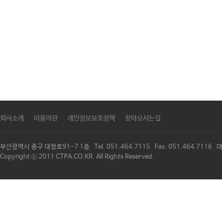
회사소개
이용약관
개인정보보호정책
찾아오시는길
부산광역시 중구 대청로91-7 1층 Tel. 051.464.7115 Fax. 051.464.711
Copyright ⓒ 2011 CTPA.CO.KR. All Rights Reserved.