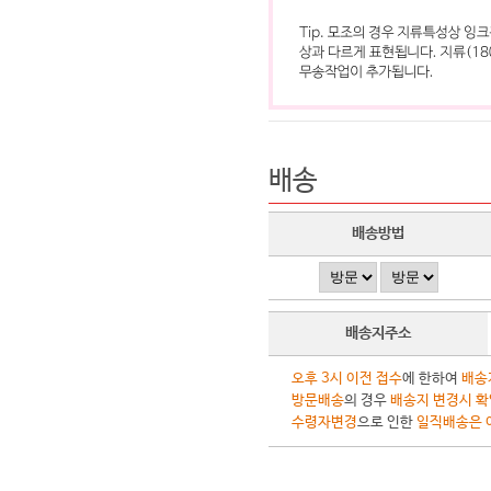
배송
배송방법
배송지주소
오후 3시 이전 접수
에 한하여
배송
방문배송
의 경우
배송지 변경시 확
수령자변경
으로 인한
일직배송은 