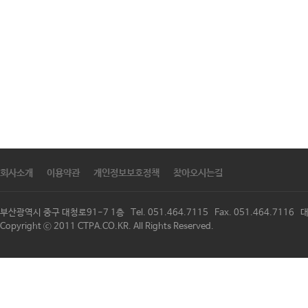
회사소개
이용약관
개인정보보호정책
찾아오시는길
부산광역시 중구 대청로91-7 1층 Tel. 051.464.7115 Fax. 051.464.711
Copyright ⓒ 2011 CTPA.CO.KR. All Rights Reserved.