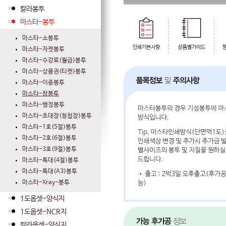
칼라봉투
마스타-봉투
마스타-소봉투
마스타-자켓봉투
마스타-수강료(월급)봉투
마스타-상품권(티켓)봉투
마스타-이중봉투
마스타-창봉투
마스타-행정봉투
마스타-초대장(청첩장)봉투
마스타-1호(5절)봉투
마스타-2호(6절)봉투
마스타-3호(9절)봉투
마스타-특대(4절)봉투
마스타-특대(A3)봉투
마스타-Xray-봉투
1도옵셋-양식지
1도옵셋-NCR지
칼라옵셋-양식지