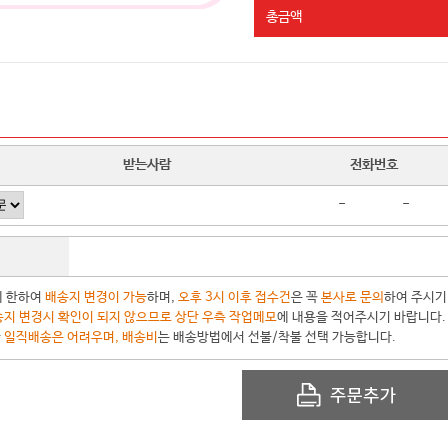
총금액
받는사람
전화번호
-
-
에 한하여
배송지 변경이 가능
하며,
오후 3시 이후 접수건
은 꼭
본사로 문의
하여 주시기
지 변경시 확인이 되지 않으므로 상단 우측 작업메모
에 내용을 적어주시기 바랍니다.
한
일직배송은 어려우며, 배송비
는 배송방법에서 선불/착불 선택 가능합니다.