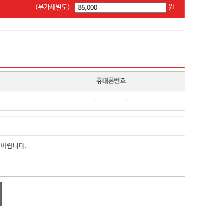
(부가세별도)
원
휴대폰번호
-
-
 바랍니다.