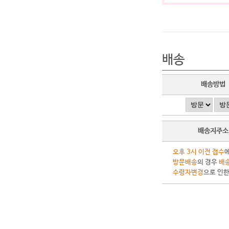
배송
배송방법
배송지주소
오후 3시 이전 접수
방문배송
의 경우
배송
수령자변경
으로 인