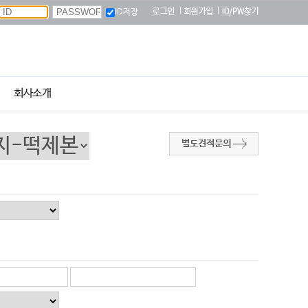
|
|
ID저장
회사소개
별도견적문의