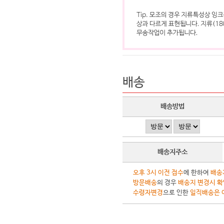
배송
배송방법
배송지주소
오후 3시 이전 접수
에 한하여
배송
방문배송
의 경우
배송지 변경시 확
수령자변경
으로 인한
일직배송은 