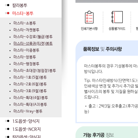
칼라봉투
마스타-봉투
마스타-소봉투
마스타-자켓봉투
마스타-수강료(월급)봉투
마스타-상품권(티켓)봉투
마스타-이중봉투
마스타-창봉투
마스타-행정봉투
마스타-초대장(청첩장)봉투
마스타-1호(5절)봉투
마스타-2호(6절)봉투
마스타-3호(9절)봉투
마스타-특대(4절)봉투
마스타-특대(A3)봉투
마스타-Xray-봉투
1도옵셋-양식지
1도옵셋-NCR지
칼라옵셋-양식지