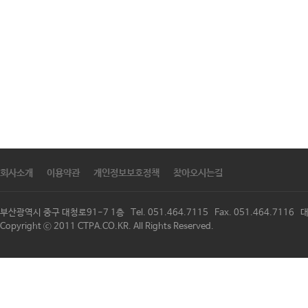
회사소개
이용약관
개인정보보호정책
찾아오시는길
부산광역시 중구 대청로91-7 1층 Tel. 051.464.7115 Fax. 051.464.711
Copyright ⓒ 2011 CTPA.CO.KR. All Rights Reserved.