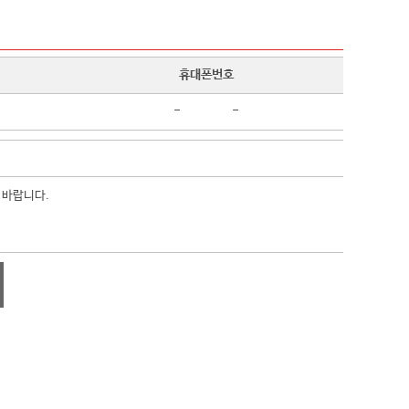
휴대폰번호
-
-
 바랍니다.