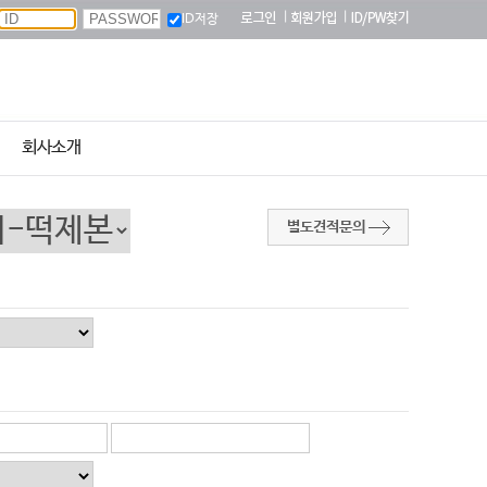
|
|
ID저장
회사소개
별도견적문의