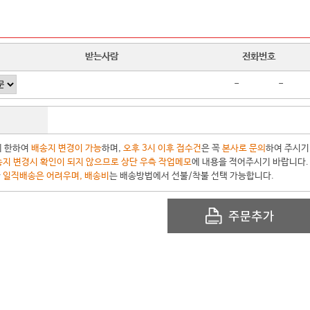
받는사람
전화번호
-
-
에 한하여
배송지 변경이 가능
하며,
오후 3시 이후 접수건
은 꼭
본사로 문의
하여 주시기
지 변경시 확인이 되지 않으므로 상단 우측 작업메모
에 내용을 적어주시기 바랍니다.
한
일직배송은 어려우며, 배송비
는 배송방법에서 선불/착불 선택 가능합니다.