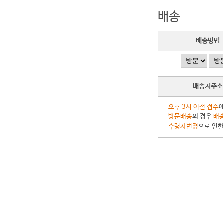
배송
배송방법
배송지주소
오후 3시 이전 접수
방문배송
의 경우
배송
수령자변경
으로 인