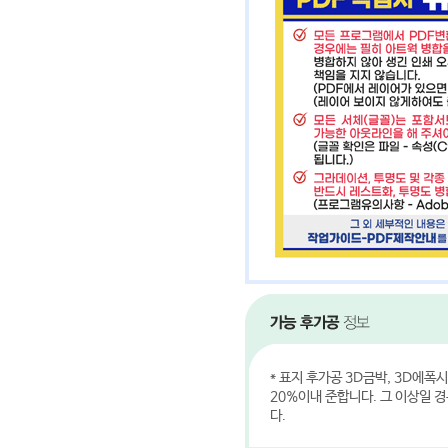
* 표지 후가공 3D금박, 3D에폭
20%이내 준합니다. 그 이상일 
다.