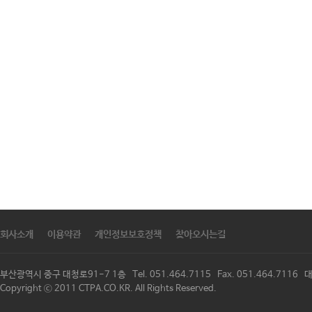
회사소개
이용약관
개인정보보호정책
찾아오시는길
부산광역시 중구 대청로91-7 1층 Tel. 051.464.7115 Fax. 051.464.711
Copyright ⓒ 2011 CTPA.CO.KR. All Rights Reserved.